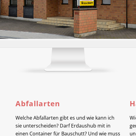
Abfallarten
H
Welche Abfallarten gibt es und wie kann ich
Wi
sie unterscheiden? Darf Erdaushub mit in
ge
einen Container für Bauschutt? Und wie muss
un