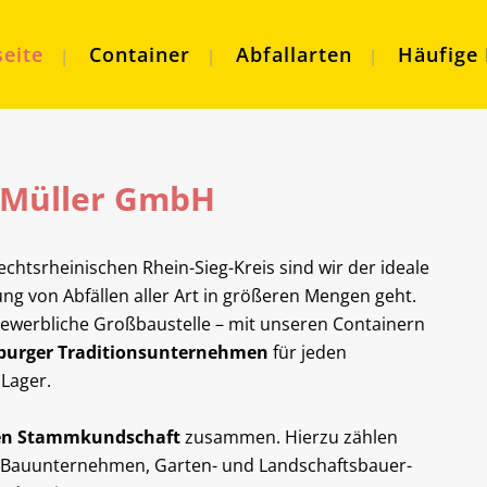
seite
Container
Abfallarten
Häufige
i Müller GmbH
echtsrheinischen Rhein-Sieg-Kreis sind wir der ideale
g von Abfällen aller Art in größeren Mengen geht.
gewerbliche Großbaustelle – mit unseren Containern
burger Traditionsunternehmen
für jeden
Lager.
en Stammkundschaft
zusammen. Hierzu zählen
, Bauunternehmen, Garten- und Landschaftsbauer-