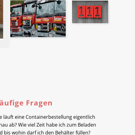
äufige Fragen
e läuft eine Containerbestellung eigentlich
nau ab? Wie viel Zeit habe ich zum Beladen
d bis wohin darf ich den Behälter füllen?