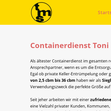
Start
Containerdienst Ton
Als ältester Containerdienst im gesamten r
Ansprechpartner, wenn es um die Entsorgun
Egal ob private Keller-Entrümpelung oder 
von 2,5 cbm bis 36 cbm
haben wir als
Sieg
Verwendungszweck die perfekte Größe auf 
Seit jeher arbeiten wir mit einer
zufrieden
eine Vielzahl privater Kunden, Kommunen