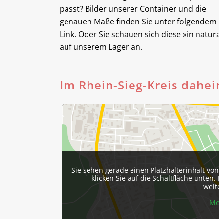
passt? Bilder unserer Container und die
genauen Maße finden Sie unter folgendem
Link. Oder Sie schauen sich diese »in natur
auf unserem Lager an.
Im Rhein-Sieg-Kreis dahei
Sie sehen gerade einen Platzhalterinhalt vo
klicken Sie auf die Schaltfläche unten.
weit
Me